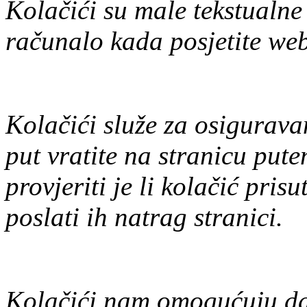
Kolačići su male tekstualne
računalo kada posjetite web
Kolačići služe za osiguravan
put vratite na stranicu put
provjeriti je li kolačić prisu
poslati ih natrag stranici.
Kolačići nam omogućuju da 