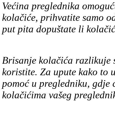
Većina preglednika omogućuj
kolačiće, prihvatite samo od
put pita dopuštate li kolači
Brisanje kolačića razlikuje 
koristite. Za upute kako to 
pomoć u pregledniku, gdje ć
kolačićima vašeg pregledni