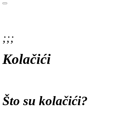
;;;
Kolačići
Što su kolačići?