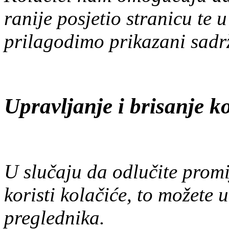
ranije posjetio stranicu te
prilagodimo prikazani sadr
Upravljanje i brisanje k
U slučaju da odlučite promi
koristi kolačiće, to možete
preglednika.