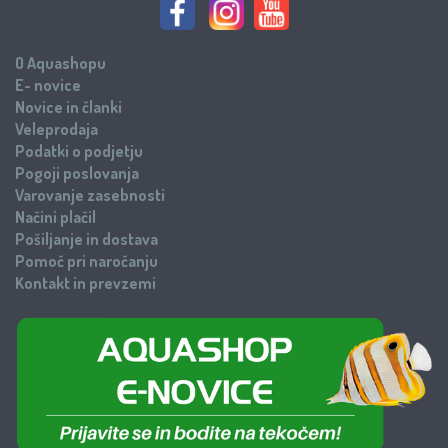
O Aquashopu
E- novice
Novice in članki
Veleprodaja
Podatki o podjetju
Pogoji poslovanja
Varovanje zasebnosti
Načini plačil
Pošiljanje in dostava
Pomoč pri naročanju
Kontakt in prevzemi