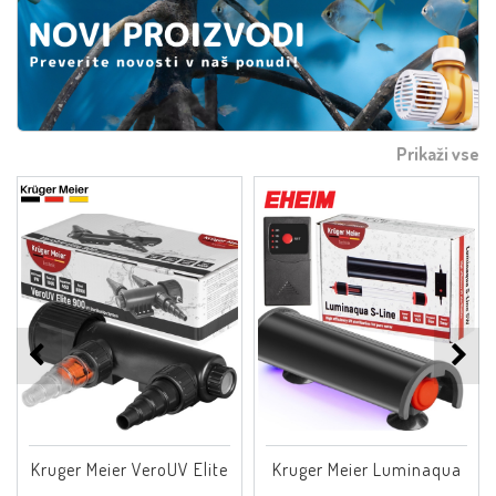
Prikaži vse
Kruger Meier VeroUV Elite
Kruger Meier Luminaqua