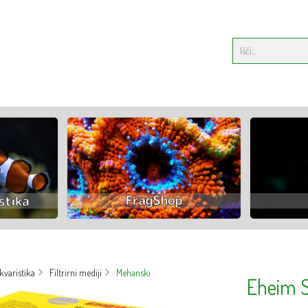
varistika
Filtrirni mediji
Mehanski
Eheim 