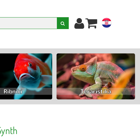
hr
Synth