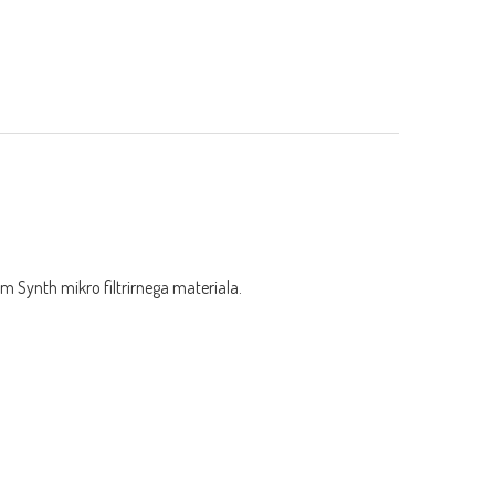
eim Synth mikro filtrirnega materiala.