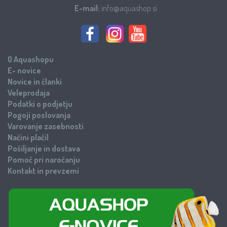
E-mail:
info@aquashop.si
O Aquashopu
E- novice
Novice in članki
Veleprodaja
Podatki o podjetju
Pogoji poslovanja
Varovanje zasebnosti
Načini plačil
Pošiljanje in dostava
Pomoč pri naročanju
Kontakt in prevzemi