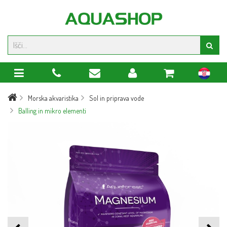
hr
Morska akvaristika
Sol in priprava vode
Balling in mikro elementi