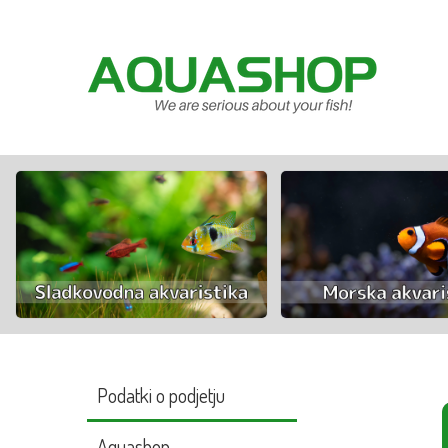
Podatki o podjetju
Aquashop