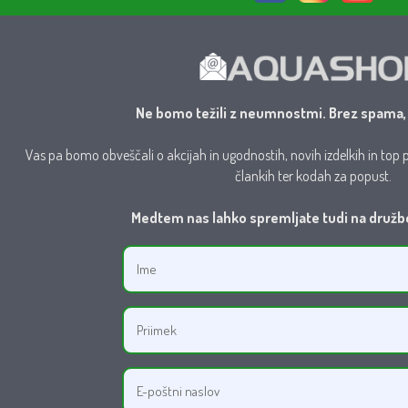
Ne bomo težili z neumnostmi. Brez spama, 
Vas pa bomo obveščali o akcijah in ugodnostih, novih izdelkih in to
člankih ter kodah za popust.
Medtem nas lahko spremljate tudi na družb