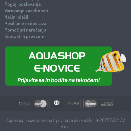
Pogoji poslovanja
Varovanje zasebnosti
Načini plačil
Pošiljanje in dostava
Pomoč pri naročanju
Kontakt in prevzemi
Aquashop - specializirana trgovina za akvaristiko ©2025 BIOM AV
d.o.o.