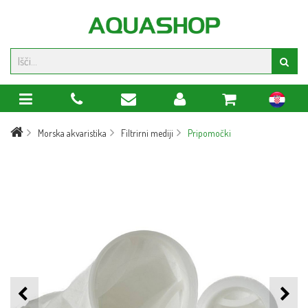
hr
Morska akvaristika
Filtrirni mediji
Pripomočki