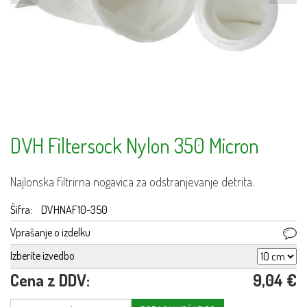
DVH Filtersock Nylon 350 Micron
Najlonska filtrirna nogavica za odstranjevanje detrita.
Šifra:
DVHNAF10-350
Vprašanje o izdelku
Izberite izvedbo
Cena z DDV:
9,04 €