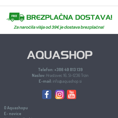
Telefon:
+386 40 813 139
Naslov:
Hrastovec 16, SI-1236 Trzin
E-mail:
info@aquashop.si
O Aquashopu
E- novice