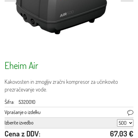
Eheim Air
Kakovosten in zmogljiv zračni kompresor za učinkovito
prezračevanje vode.
Šifra:
5320010
Vprašanje o izdelku
Izberite izvedbo
Cena z DDV:
67,03 €