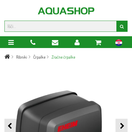
hr
Ribniki
Črpalke
Zračne črpalke