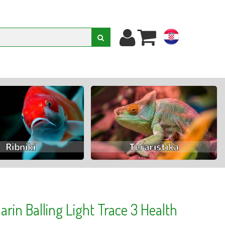
hr
rin Balling Light Trace 3 Health