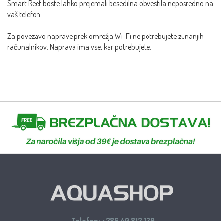
Smart Reef boste lahko prejemali besedilna obvestila neposredno na
vaš telefon.
Za povezavo naprave prek omrežja Wi-Fi ne potrebujete zunanjih
računalnikov. Naprava ima vse, kar potrebujete.
Telefon:
+386 40 813 139