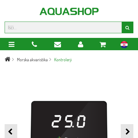
hr
Morska akvaristika
Kontrolerji