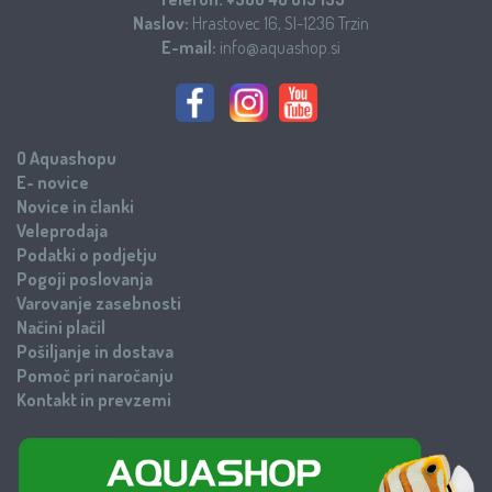
Naslov:
Hrastovec 16, SI-1236 Trzin
E-mail:
info@aquashop.si
O Aquashopu
E- novice
Novice in članki
Veleprodaja
Podatki o podjetju
Pogoji poslovanja
Varovanje zasebnosti
Načini plačil
Pošiljanje in dostava
Pomoč pri naročanju
Kontakt in prevzemi