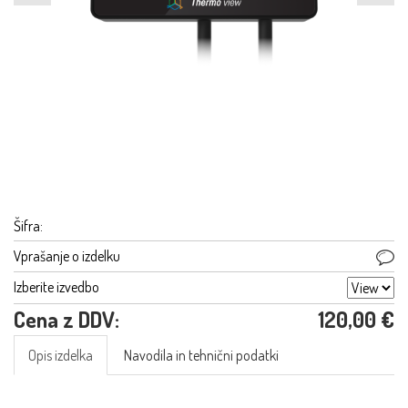
Šifra:
Vprašanje o izdelku
Izberite izvedbo
Cena z DDV:
120,00 €
Opis izdelka
Navodila in tehnični podatki