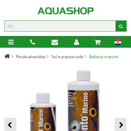
hr
Morska akvaristika
Sol in priprava vode
Bakterije in encimi