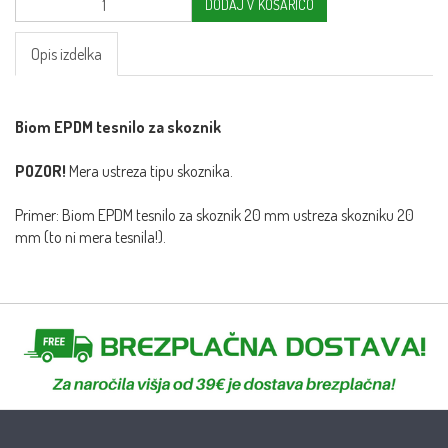
DODAJ V KOŠARICO
Opis izdelka
Biom EPDM tesnilo za skoznik
POZOR!
Mera ustreza tipu skoznika.
Primer: Biom EPDM tesnilo za skoznik 20 mm ustreza skozniku 20
mm (to ni mera tesnila!).