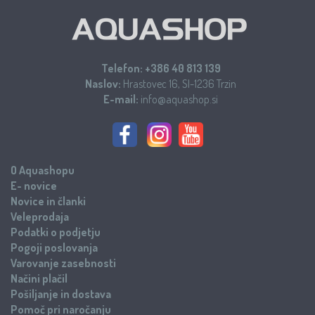
Telefon:
+386 40 813 139
Naslov:
Hrastovec 16, SI-1236 Trzin
E-mail:
info@aquashop.si
O Aquashopu
E- novice
Novice in članki
Veleprodaja
Podatki o podjetju
Pogoji poslovanja
Varovanje zasebnosti
Načini plačil
Pošiljanje in dostava
Pomoč pri naročanju