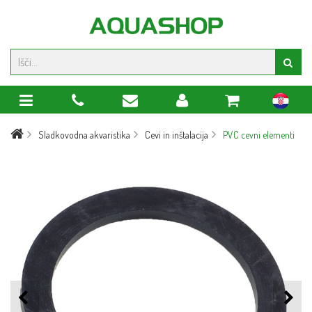
hr
Sladkovodna akvaristika
Cevi in inštalacija
PVC cevni elementi