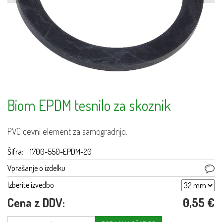
Biom EPDM tesnilo za skoznik
PVC cevni element za samogradnjo.
Šifra:
1700-550-EPDM-20
Vprašanje o izdelku
Izberite izvedbo
Cena z DDV:
0,55 €