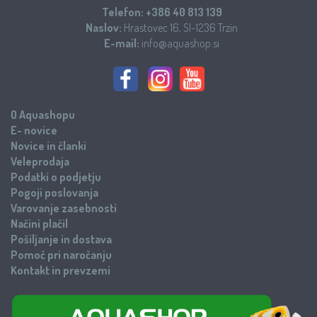
Telefon:
+386 40 813 139
Naslov:
Hrastovec 16, SI-1236 Trzin
E-mail:
info@aquashop.si
O Aquashopu
E- novice
Novice in članki
Veleprodaja
Podatki o podjetju
Pogoji poslovanja
Varovanje zasebnosti
Načini plačil
Pošiljanje in dostava
Pomoč pri naročanju
Kontakt in prevzemi