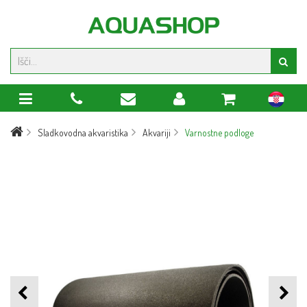
hr
Sladkovodna akvaristika
Akvariji
Varnostne podloge