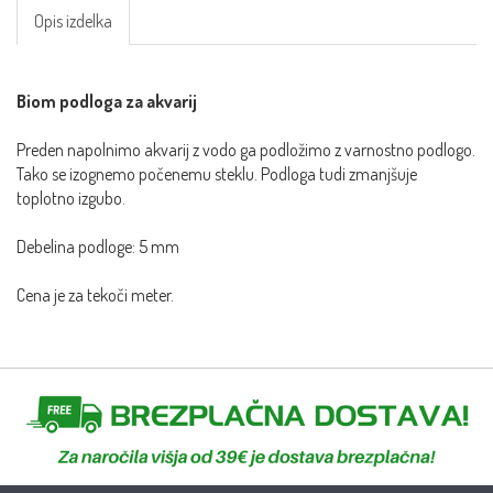
Opis izdelka
Biom podloga za akvarij
Preden napolnimo akvarij z vodo ga podložimo z varnostno podlogo.
Tako se izognemo počenemu steklu. Podloga tudi zmanjšuje
toplotno izgubo.
Debelina podloge: 5 mm
Cena je za tekoči meter.