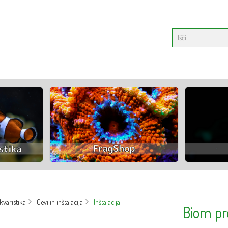
varistika
Cevi in inštalacija
Inštalacija
Biom pr