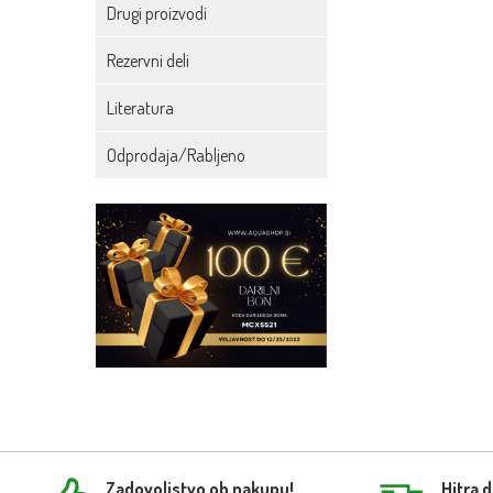
Drugi proizvodi
Rezervni deli
Literatura
Odprodaja/Rabljeno
Zadovoljstvo ob nakupu!
Hitra 