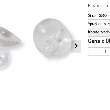
Prozorni pris
Šifra:
3593
Vprašanje o iz
Izberite izvedb
Cena z D