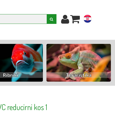
hr
C reducirni kos 1