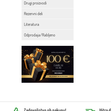
Drugi proizvodi
Rezervni deli
Literatura
Odprodaja/Rabljeno
Zadovoljstvo ob nakupu!
Hitra 