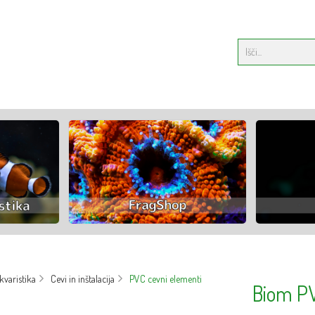
varistika
Cevi in inštalacija
PVC cevni elementi
Biom PV