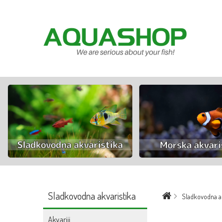
Sladkovodna akvaristika
Sladkovodna ak
Akvariji