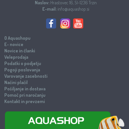
Naslov:
Hrastovec 16, SI-1236 Trzin
E-mail:
info@aquashop.si
O Aquashopu
E- novice
Novice in članki
Veleprodaja
Podatki o podjetju
Pogoji poslovanja
Varovanje zasebnosti
Načini plačil
Pošiljanje in dostava
Pomoč pri naročanju
Kontakt in prevzemi