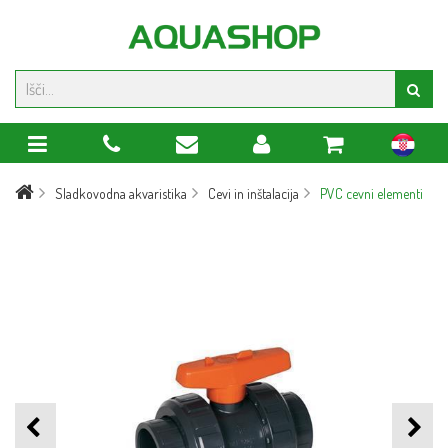
hr
Sladkovodna akvaristika
Cevi in inštalacija
PVC cevni elementi