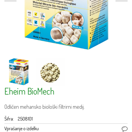
Eheim BioMech
Odličen mehansko biološki filtrirni medij.
Šifra:
2508101
Vprašanje o izdelku