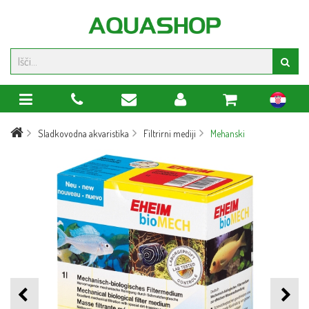
hr
Sladkovodna akvaristika
Filtrirni mediji
Mehanski