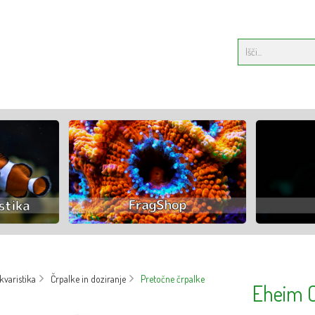
varistika
Črpalke in doziranje
Pretočne črpalke
Eheim 