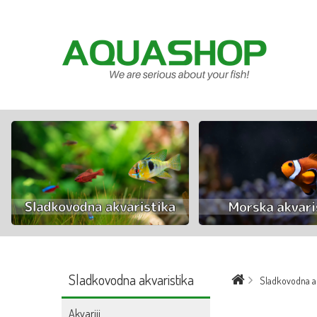
Sladkovodna akvaristika
Sladkovodna ak
Akvariji