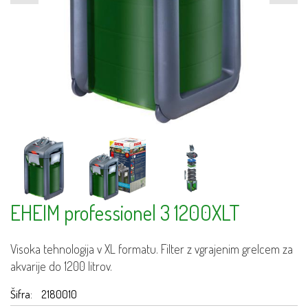
EHEIM professionel 3 1200XLT
Visoka tehnologija v XL formatu. Filter z vgrajenim grelcem za
akvarije do 1200 litrov.
Šifra:
2180010