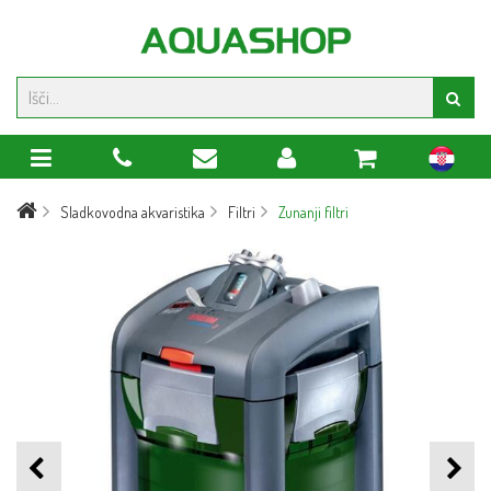
hr
Sladkovodna akvaristika
Filtri
Zunanji filtri