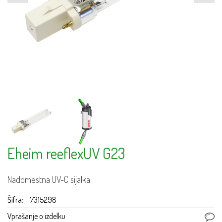
Eheim reeflexUV G23
Nadomestna UV-C sijalka.
Šifra:
7315298
Vprašanje o izdelku