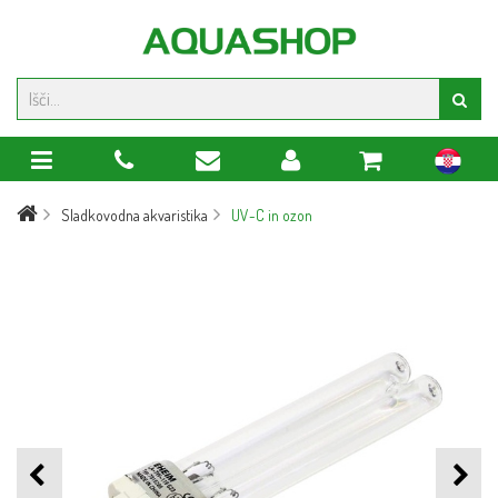
hr
Sladkovodna akvaristika
UV-C in ozon