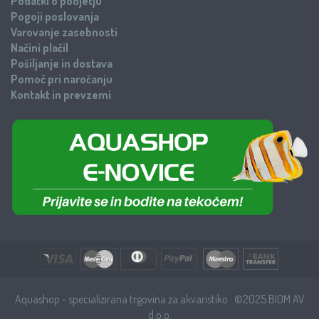
Podatki o podjetju
Pogoji poslovanja
Varovanje zasebnosti
Načini plačil
Pošiljanje in dostava
Pomoč pri naročanju
Kontakt in prevzemi
Aquashop - specializirana trgovina za akvaristiko ©2025 BIOM AV
d.o.o.