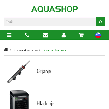
sl
Morska akvaristika
Grijanje i hlađenje
Grijanje
Hlađenje