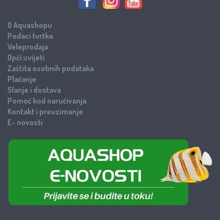
O Aquashopu
Podaci tvrtke
Veleprodaja
Opći uvijeti
Zaštita osobnih podataka
Plaćanje
Slanje i dostava
Pomoć kod narućivanja
Kontakt i preuzimanje
E- novosti