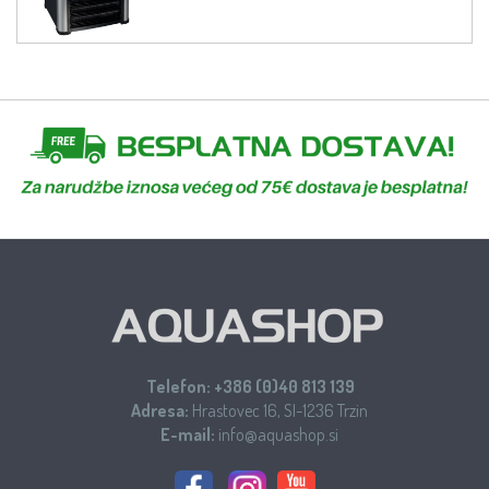
Telefon:
+386 (0)40 813 139
Adresa:
Hrastovec 16, SI-1236 Trzin
E-mail:
info@aquashop.si