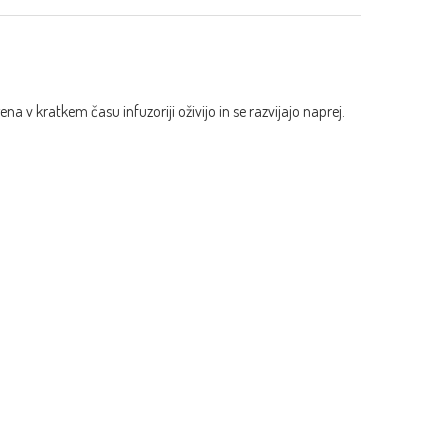
na v kratkem času infuzoriji oživijo in se razvijajo naprej.