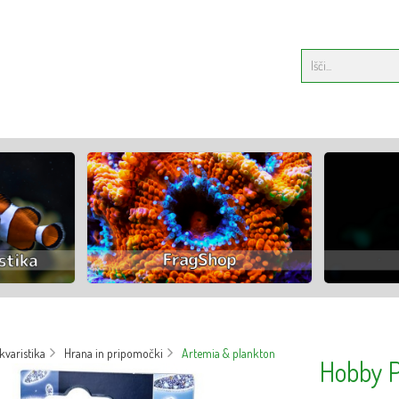
varistika
Hrana in pripomočki
Artemia & plankton
Hobby P