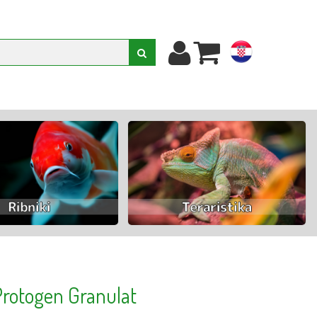
hr
rotogen Granulat