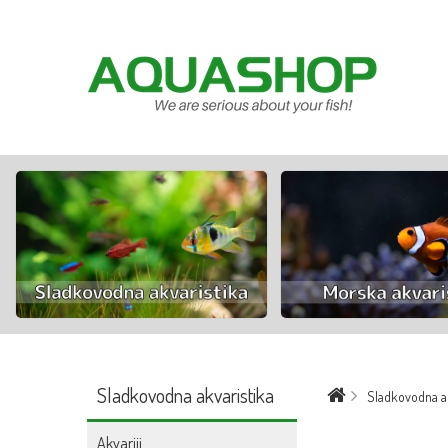
Sladkovodna akvaristika
Sladkovodna ak
Akvariji