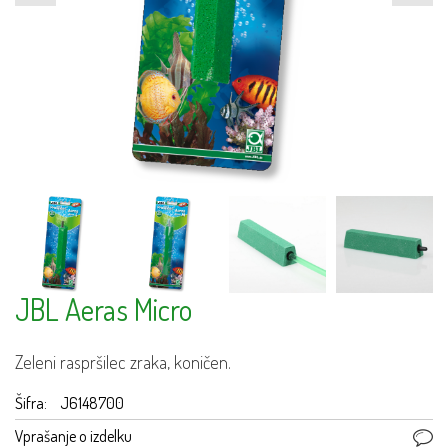
JBL Aeras Micro
Zeleni raspršilec zraka, koničen.
Šifra:
J6148700
Vprašanje o izdelku