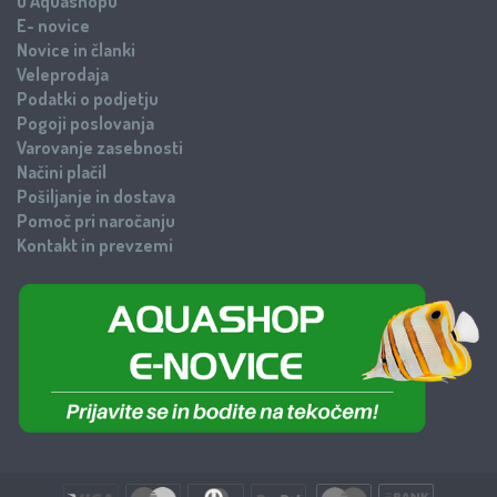
O Aquashopu
E- novice
Novice in članki
Veleprodaja
Podatki o podjetju
Pogoji poslovanja
Varovanje zasebnosti
Načini plačil
Pošiljanje in dostava
Pomoč pri naročanju
Kontakt in prevzemi