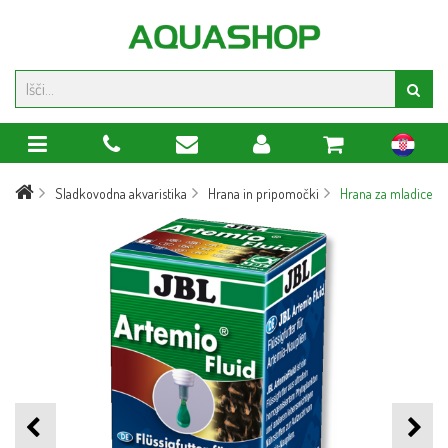
hr
Sladkovodna akvaristika
Hrana in pripomočki
Hrana za mladice