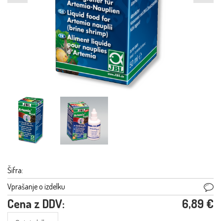
Šifra:
Vprašanje o izdelku
Cena z DDV:
6,89 €