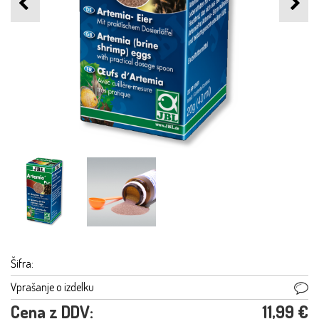
Šifra:
Vprašanje o izdelku
Cena z DDV:
11,99 €