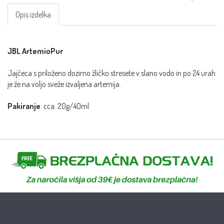
Opis izdelka
JBL ArtemioPur
Jajčeca s priloženo dozirno žličko stresete v slano vodo in po 24 urah
je že na voljo sveže izvaljena artemija.
Pakiranje
: cca. 20g/40ml