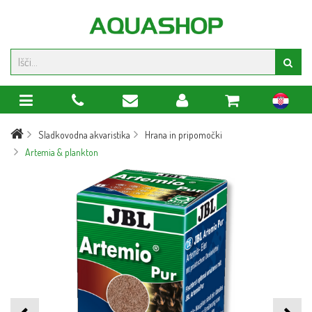
hr
Sladkovodna akvaristika
Hrana in pripomočki
Artemia & plankton