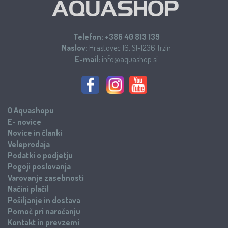
Telefon:
+386 40 813 139
Naslov:
Hrastovec 16, SI-1236 Trzin
E-mail:
info@aquashop.si
O Aquashopu
E- novice
Novice in članki
Veleprodaja
Podatki o podjetju
Pogoji poslovanja
Varovanje zasebnosti
Načini plačil
Pošiljanje in dostava
Pomoč pri naročanju
Kontakt in prevzemi