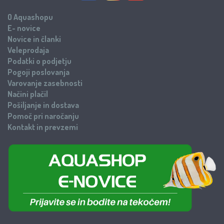
O Aquashopu
E- novice
Novice in članki
Veleprodaja
Podatki o podjetju
Pogoji poslovanja
Varovanje zasebnosti
Načini plačil
Pošiljanje in dostava
Pomoč pri naročanju
Kontakt in prevzemi