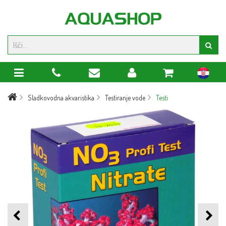
hr
Sladkovodna akvaristika
Testiranje vode
Testi