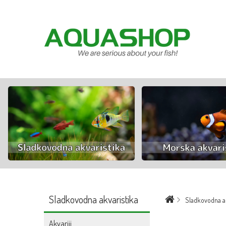
Sladkovodna akvaristika
Sladkovodna ak
Akvariji