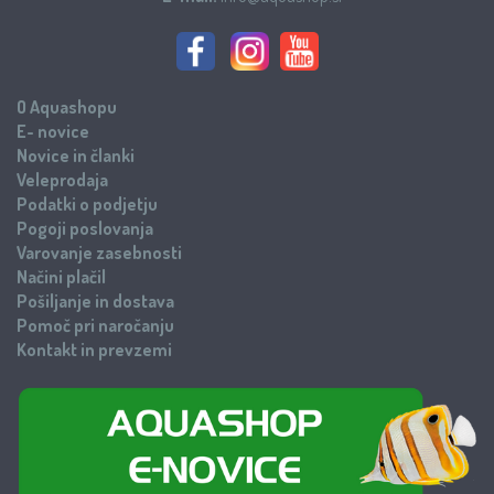
O Aquashopu
E- novice
Novice in članki
Veleprodaja
Podatki o podjetju
Pogoji poslovanja
Varovanje zasebnosti
Načini plačil
Pošiljanje in dostava
Pomoč pri naročanju
Kontakt in prevzemi