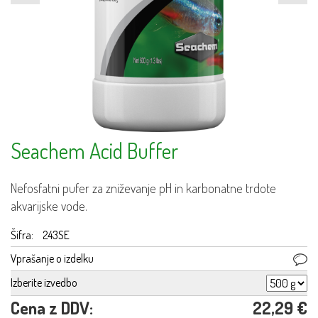
Seachem Acid Buffer
Nefosfatni pufer za zniževanje pH in karbonatne trdote
akvarijske vode.
Šifra:
243SE
Vprašanje o izdelku
Izberite izvedbo
Cena z DDV:
22,29 €