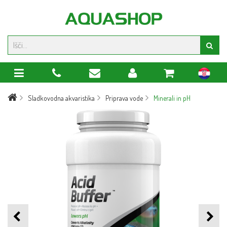
hr
Sladkovodna akvaristika
Priprava vode
Minerali in pH