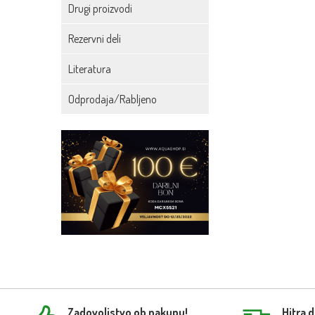
Drugi proizvodi
Rezervni deli
Literatura
Odprodaja/Rabljeno
Zadovoljstvo ob nakupu!
Hitra 