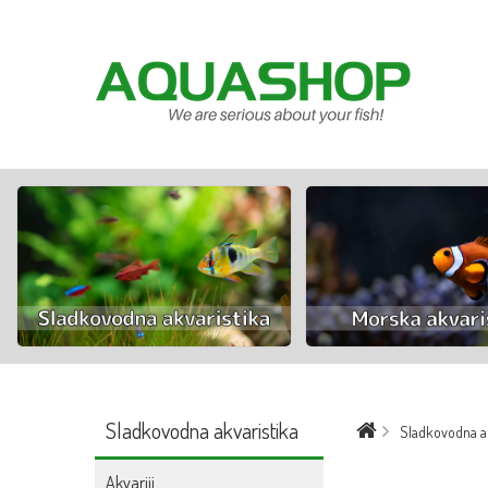
Sladkovodna akvaristika
Sladkovodna ak
Akvariji