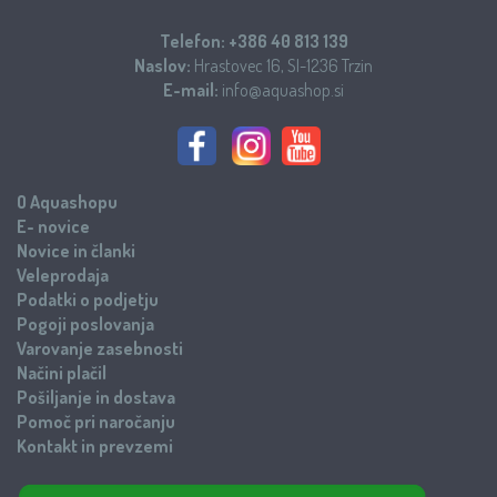
Telefon:
+386 40 813 139
Naslov:
Hrastovec 16, SI-1236 Trzin
E-mail:
info@aquashop.si
O Aquashopu
E- novice
Novice in članki
Veleprodaja
Podatki o podjetju
Pogoji poslovanja
Varovanje zasebnosti
Načini plačil
Pošiljanje in dostava
Pomoč pri naročanju
Kontakt in prevzemi