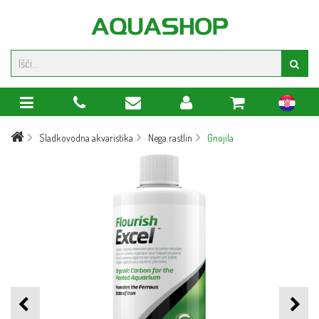
hr
Sladkovodna akvaristika
Nega rastlin
Gnojila