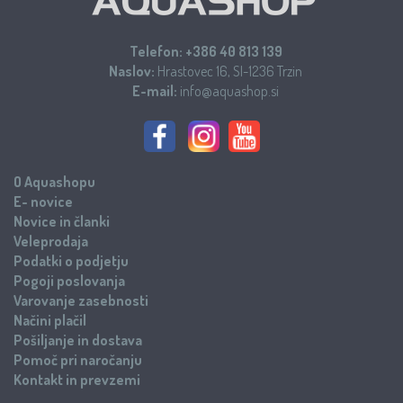
Telefon:
+386 40 813 139
Naslov:
Hrastovec 16, SI-1236 Trzin
E-mail:
info@aquashop.si
O Aquashopu
E- novice
Novice in članki
Veleprodaja
Podatki o podjetju
Pogoji poslovanja
Varovanje zasebnosti
Načini plačil
Pošiljanje in dostava
Pomoč pri naročanju
Kontakt in prevzemi