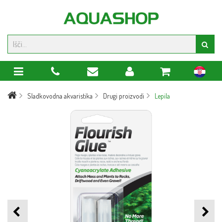
hr
Sladkovodna akvaristika
Drugi proizvodi
Lepila