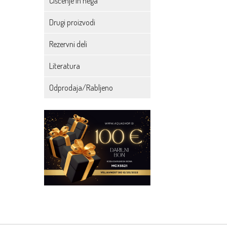
Čiščenje in nega
Drugi proizvodi
Rezervni deli
Literatura
Odprodaja/Rabljeno