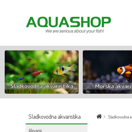
Sladkovodna akvaristika
Sladkovodna ak
Akvariji