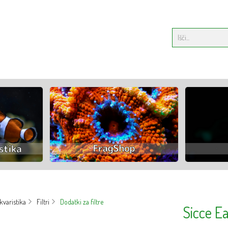
varistika
Filtri
Dodatki za filtre
Sicce Ea