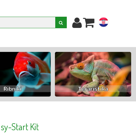
hr
sy-Start Kit