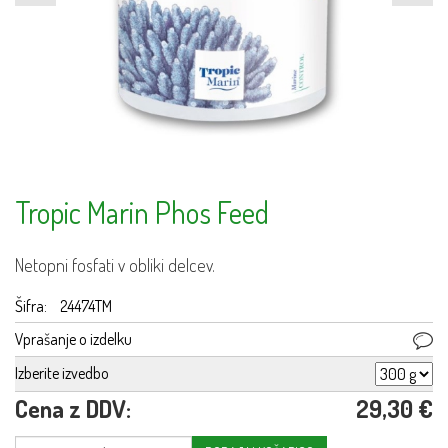
Tropic Marin Phos Feed
Netopni fosfati v obliki delcev.
Šifra:
24474TM
Vprašanje o izdelku
Izberite izvedbo
Cena z DDV:
29,30 €