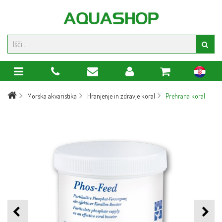
hr
Morska akvaristika
Hranjenje in zdravje koral
Prehrana koral