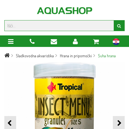
hr
Sladkovodna akvaristika
Hrana in pripomočki
Suha hrana