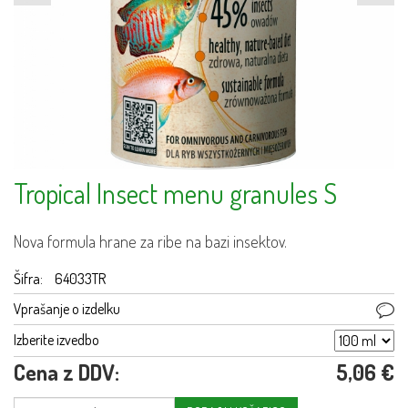
Tropical Insect menu granules S
Nova formula hrane za ribe na bazi insektov.
Šifra:
64033TR
Vprašanje o izdelku
Izberite izvedbo
Cena z DDV:
5,06 €