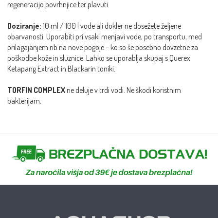
regeneracijo povrhnjice ter plavuti.
Doziranje:
10 ml / 100 l vode ali dokler ne dosežete željene
obarvanosti. Uporabiti pri vsaki menjavi vode, po transportu, med
prilagajanjem rib na nove pogoje – ko so še posebno dovzetne za
poškodbe kože in sluznice. Lahko se uporablja skupaj s Querex
Ketapang Extract in Blackarin toniki.
TORFIN COMPLEX
ne deluje v trdi vodi. Ne škodi koristnim
bakterijam.