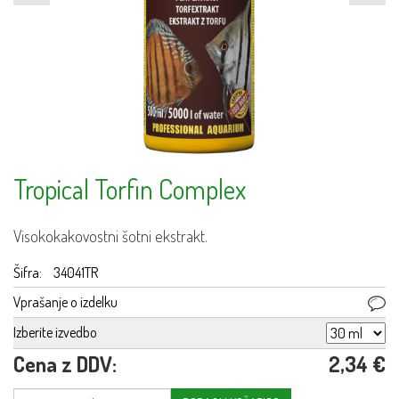
Tropical Torfin Complex
Visokokakovostni šotni ekstrakt.
Šifra:
34041TR
Vprašanje o izdelku
Izberite izvedbo
Cena z DDV:
2,34 €