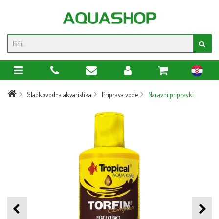
hr
Sladkovodna akvaristika
Priprava vode
Naravni pripravki