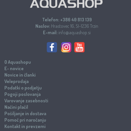
Telefon:
+386 40 813 139
Naslov:
Hrastovec 16, SI-1236 Trzin
E-mail:
info@aquashop.si
O Aquashopu
E- novice
Novice in članki
Veleprodaja
Podatki o podjetju
Pogoji poslovanja
Varovanje zasebnosti
Načini plačil
Pošiljanje in dostava
Pomoč pri naročanju
Kontakt in prevzemi