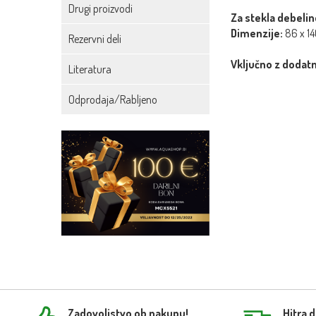
Drugi proizvodi
Za stekla debelin
Dimenzije:
86 x 14
Rezervni deli
Vključno z dodat
Literatura
Odprodaja/Rabljeno
Zadovoljstvo ob nakupu!
Hitra 