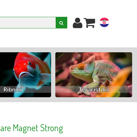
hr
are Magnet Strong