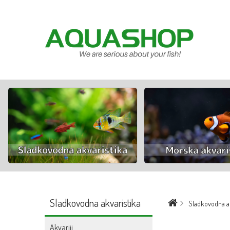
Sladkovodna akvaristika
Sladkovodna ak
Akvariji