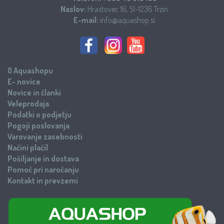
Naslov:
Hrastovec 16, SI-1236 Trzin
E-mail:
info@aquashop.si
O Aquashopu
E- novice
Novice in članki
Veleprodaja
Podatki o podjetju
Pogoji poslovanja
Varovanje zasebnosti
Načini plačil
Pošiljanje in dostava
Pomoč pri naročanju
Kontakt in prevzemi