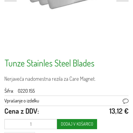
Tunze Stainles Steel Blades
Nerjaveča nadomestna rezila za Care Magnet.
Šifra:
0220.155
Vprašanje o izdelku
Cena z DDV:
13,12 €
DODAJ V KOŠARICO