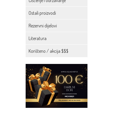
Čišćenje i održavanje
Ostali proizvodi
Rezervni dijelovi
Literatura
Korišteno / akcija $$$