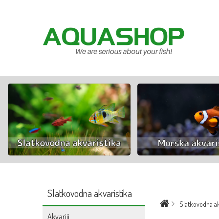
Slatkovodna akvaristika
Slatkovodna ak
Akvariji