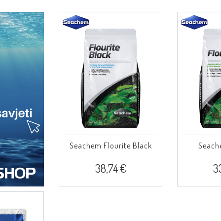
Seachem Flourite Black
Seach
38,74 €
3