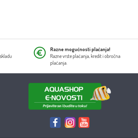
Razne mogućnosti plaćanja!
 skladu
Razne vrste plaćanja, kredit i obročna
plaćanja.