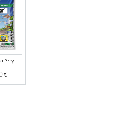
ar Grey
80 €