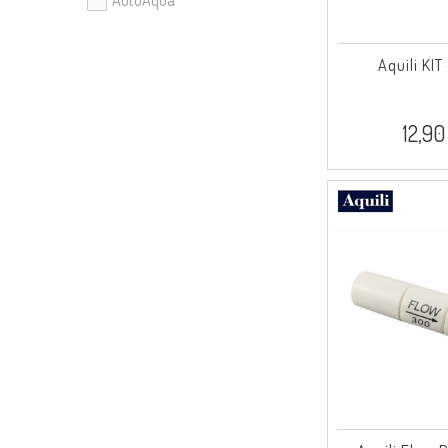
Aquili KIT
12,90