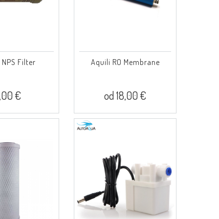
 NPS Filter
Aquili RO Membrane
,00 €
od 18,00 €