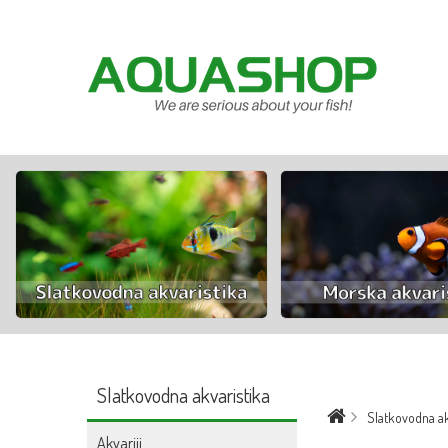
Slatkovodna akvaristika
Slatkovodna ak
Akvariji