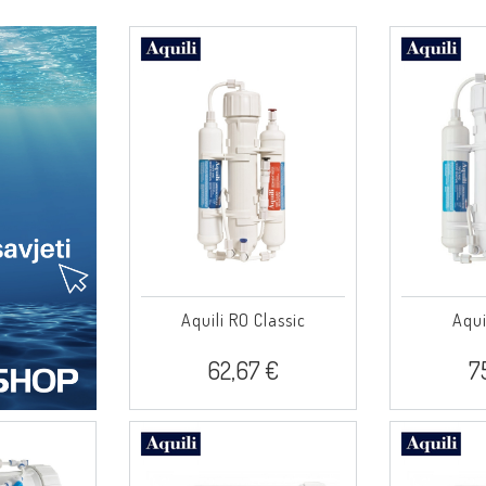
Aquili RO Classic
Aqui
62,67 €
7